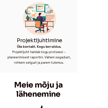
Projektijuhtimine
Üks kontakt. Kogu korraldus.
Projektijuht haldab kogu protsessi –
planeerimisest raportini. Vähem segadust,
rohkem selgust ja parem tulemus.
Meie mõju ja
lähenemine